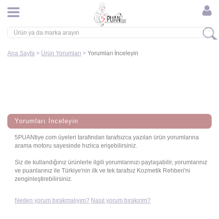
Ana Sayfa
>
Ürün Yorumları
>
Yorumları İnceleyin
Yorumları İnceleyin
5PUANtiye.com üyeleri tarafından tarafsızca yazılan ürün yorumlarına
arama motoru sayesinde hızlıca erişebilirsiniz.
Siz de kullandığınız ürünlerle ilgili yorumlarınızı paylaşabilir, yorumlarınız
ve puanlarınız ile Türkiye'nin ilk ve tek tarafsız Kozmetik Rehberi'ni
zenginleştirebilirsiniz.
Neden yorum bırakmalıyım?
Nasıl yorum bırakırım?