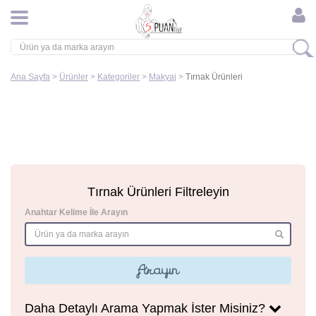
Ana Sayfa
>
Ürünler
>
Kategoriler
>
Makyaj
>
Tırnak Ürünleri
Tırnak Ürünleri Filtreleyin
Anahtar Kelime İle Arayın
Arayın
Daha Detaylı Arama Yapmak İster Misiniz?