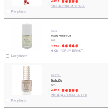
4.8/5.0
18 Kişi
YORUM BIRAKTI
Karşılaştır
Mara
Magic Flakies Oje
N/A
4.8/5.0
6 Kişi
YORUM BIRAKTI
Karşılaştır
PASTEL
Nude Oje
N/A
4.6/5.0
203 Kişi
YORUM BIRAKTI
Karşılaştır