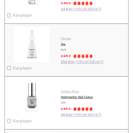
4.9/5.0
14 Kişi
YORUM BIRAKTI
Karşılaştır
Flormar
Oje
N/A
4.6/5.0
254 Kişi
YORUM BIRAKTI
Karşılaştır
Golden Rose
Holographic Nail Colour
N/A
4.8/5.0
44 Kişi
YORUM BIRAKTI
Karşılaştır