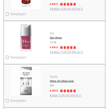
4.9/5.0
15 Kişi
YORUM BIRAKTI
Karşılaştır
Dior
Dior Vernis
10 Ml
4.9/5.0
15 Kişi
YORUM BIRAKTI
Karşılaştır
Revlon
Shine On Gloss Coat
N/A
4.9/5.0
6 Kişi
YORUM BIRAKTI
Karşılaştır