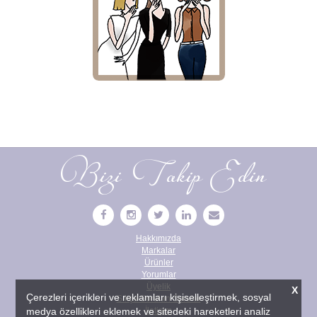
Bizi Takip Edin
Hakkımızda
Markalar
Ürünler
Yorumlar
Üyelik
X
Çerezleri içerikleri ve reklamları kişiselleştirmek, sosyal
Sıkça Sorulan Sorular
medya özellikleri eklemek ve sitedeki hareketleri analiz
İletişim