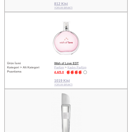
812 Kişi
YORUM BIRAKTI
Ürün İsmi
Wish of Love EDT
Kategori > Alt Kategori
Parfüm
>
Kadın Parfüm
Puanlama
4.4/5.0
1019 Kişi
YORUM BIRAKTI