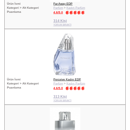
Ürün İsmi
Far Away EDP
Kategori > Alt Kategori
Parfüm
>
Kadın Parfüm
Puanlama
4.6/5.0
314 Kişi
YORUM BIRAKTI
Ürün İsmi
Perceive Kadın EDP
Kategori > Alt Kategori
Parfüm
>
Kadın Parfüm
Puanlama
4.6/5.0
313 Kişi
YORUM BIRAKTI