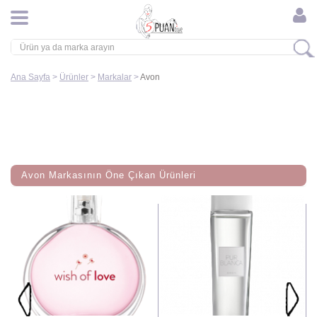
Ana Sayfa
>
Ürünler
>
Markalar
>
Avon
Avon Markasının Öne Çıkan Ürünleri