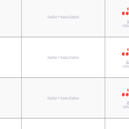
4
Parfüm
>
Kadın Parfüm
1
YORU
4
Parfüm
>
Kadın Parfüm
2
YORU
4
Parfüm
>
Kadın Parfüm
2
YORU