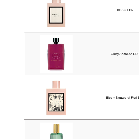
Bloom EDP
Guilty Absolute ED
Bloom Nettare di Fiori