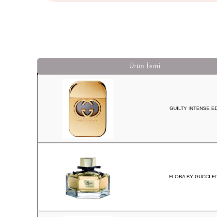
Ürün İsmi
GUILTY INTENSE E
FLORA BY GUCCI E