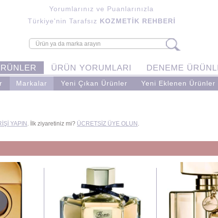
Yorumlarınız ve Puanlarınızla
Türkiye'nin Tarafsız
KOZMETİK REHBERİ
ÜRÜNLER
ÜRÜN YORUMLARI
DENEME ÜRÜNL
r
Markalar
Yeni Çıkan Ürünler
Yeni Eklenen Ürünler
İŞİ YAPIN
. İlk ziyaretiniz mi?
ÜCRETSİZ ÜYE OLUN
.