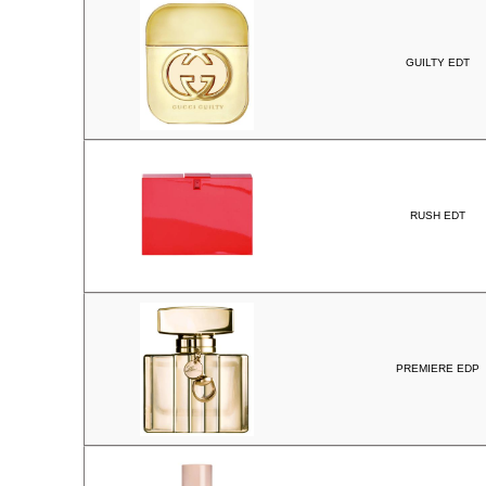
GUILTY EDT
RUSH EDT
PREMIERE EDP