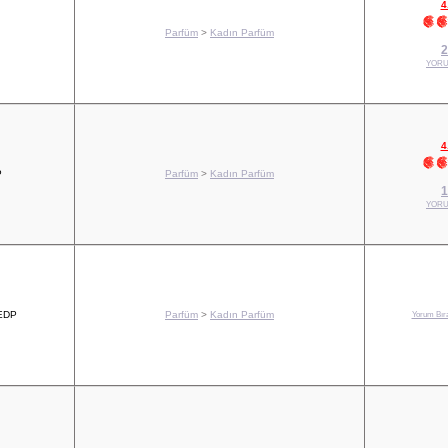
4
Parfüm
>
Kadın Parfüm
2
YORU
4
P
Parfüm
>
Kadın Parfüm
1
YORU
 EDP
Parfüm
>
Kadın Parfüm
Yorum Bıra