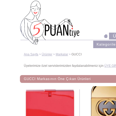
Kategorile
Ana Sayfa
>
Ürünler
>
Markalar
>
GUCCI
Üyelerimize özel servislerimizden faydalanabilmeniz için
ÜYE GİR
GUCCI Markasının Öne Çıkan Ürünleri