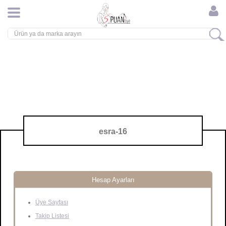
esra-16
Hesap Ayarları
Üye Sayfası
Takip Listesi