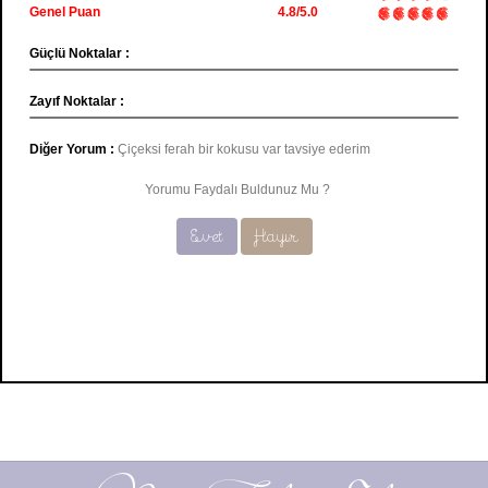
Genel Puan
4.8/5.0
Güçlü Noktalar :
Zayıf Noktalar :
Diğer Yorum :
Çiçeksi ferah bir kokusu var tavsiye ederim
Yorumu Faydalı Buldunuz Mu ?
Evet
Hayır