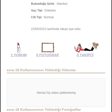
Bulunduğu Şehir
: İstanbul
Saç Tipi
: Dökülen
Cilt Tipi
: Normal
22/05/2022 tarihinde siteye üye oldu.
1 YORUM
0 FOTOĞRAF
0 TAKİPÇİ
esra-16 Kullanıcısının Yüklediği Videolar
Henüz hiç video yüklememiş
esra-16 Kullanıcısının Yüklediği Fotoğraflar