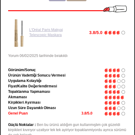
L'Oréal Paris Makyaj
3.8/5.0
Telescopic Maskara
Yorum 06/02/2025 tarihinde bırakıldı
Görünüm/Sonuç
Ürünün Vadettiği Sonucu Vermesi
Uygulama Kolaylığı
Fiyat/Kalite Değerlendirmesi
Topaklanma Yapmaması
Akmaması
Kirpikleri Ayırması
Uzun Süre Dayanıklı Olması
Genel Puan
3.8/5.0
Güçlü Noktalar :
Ben bu ürünü aldığım gun kullanmıştım çok güzeldi
kirpikleri kıvırıyor uzatiyor tek tek ayiriyor topaklanmiyordu ayrıca sürümü