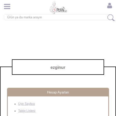
ezginur
Hesap Ayarları
Üye Sayfası
Takip Listesi