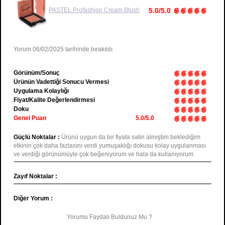
PASTEL
Profashion Cream Blush
5.0/5.0
Yorum 06/02/2025 tarihinde bırakıldı
Görünüm/Sonuç
Ürünün Vadettiği Sonucu Vermesi
Uygulama Kolaylığı
Fiyat/Kalite Değerlendirmesi
Doku
Genel Puan
5.0/5.0
Güçlü Noktalar :
Ürünü uygun da bir fiyata satin almıştım beklediğim
etkinin çok daha fazlasını verdi yumuşaklığı dokusu kolay uygulanması
ve verdiği görünümüyle çok beğeniyorum ve hala da kullanıyorum
Zayıf Noktalar :
Diğer Yorum :
Yorumu Faydalı Buldunuz Mu ?