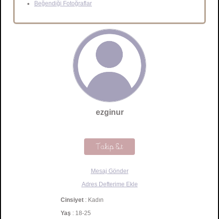
Beğendiği Fotoğraflar
ezginur
Takip Et
Mesaj Gönder
Adres Defterime Ekle
Cinsiyet
: Kadın
Yaş
: 18-25