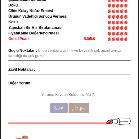
Doku
Cilde Kolay Nüfuz Etmesi
Ürünün Vadettiği Sonucu Vermesi
Koku
Yapışkan Bir His Bırakmaması
Fiyat/Kalite Değerlendirmesi
Genel Puan
5.0/5.0
Güçlü Noktalar :
Cilde verdiği aydınlık ve beyazlık çok güzel ayrıca
kalıcılığı da çok guzel
Zayıf Noktalar :
Diğer Yorum :
Yorumu Faydalı Buldunuz Mu ?
Evet
Hayır