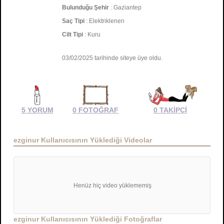
Bulunduğu Şehir
: Gaziantep
Saç Tipi
: Elektriklenen
Cilt Tipi
: Kuru
03/02/2025 tarihinde siteye üye oldu.
5 YORUM
0 FOTOĞRAF
0 TAKİPÇİ
ezginur Kullanıcısının Yüklediği Videolar
Henüz hiç video yüklememiş
ezginur Kullanıcısının Yüklediği Fotoğraflar