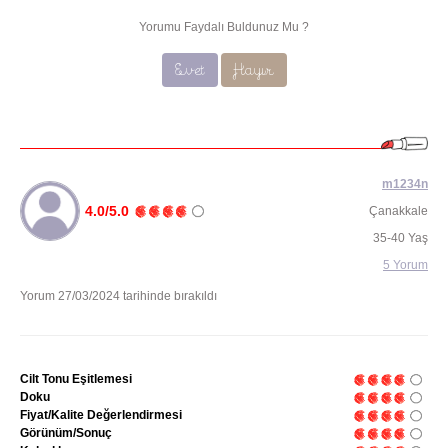
Yorumu Faydalı Buldunuz Mu ?
Evet
Hayır
m1234n
4.0/5.0
Çanakkale
35-40 Yaş
5 Yorum
Yorum 27/03/2024 tarihinde bırakıldı
Cilt Tonu Eşitlemesi
Doku
Fiyat/Kalite Değerlendirmesi
Görünüm/Sonuç