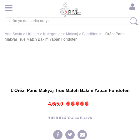
Ana Sayfa
>
Ürünler
>
Kategoriler
>
Makyaj
>
Fondöten
>
L'Oréal Paris
Makyaj True Match Bakım Yapan Fondöten
L'Oréal Paris Makyaj True Match Bakım Yapan Fondöten
4.6/5.0
1028 Kişi
Yorum Bıraktı