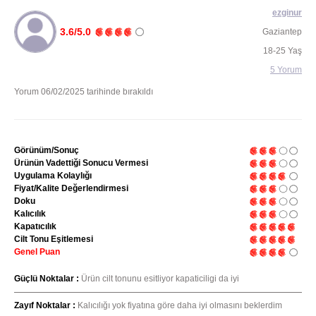
ezginur
3.6/5.0
Gaziantep
18-25 Yaş
5 Yorum
Yorum 06/02/2025 tarihinde bırakıldı
Görünüm/Sonuç
Ürünün Vadettiği Sonucu Vermesi
Uygulama Kolaylığı
Fiyat/Kalite Değerlendirmesi
Doku
Kalıcılık
Kapatıcılık
Cilt Tonu Eşitlemesi
Genel Puan
Güçlü Noktalar :
Ürün cilt tonunu esitliyor kapaticiligi da iyi
Zayıf Noktalar :
Kalıcılığı yok fiyatına göre daha iyi olmasını beklerdim