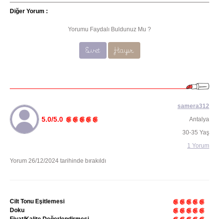
Diğer Yorum :
Yorumu Faydalı Buldunuz Mu ?
Evet
Hayır
samera312
5.0/5.0
Antalya
30-35 Yaş
1 Yorum
Yorum 26/12/2024 tarihinde bırakıldı
Cilt Tonu Eşitlemesi
Doku
Fiyat/Kalite Değerlendirmesi