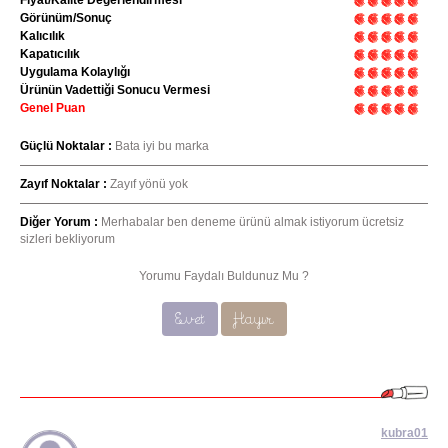
Görünüm/Sonuç
Kalıcılık
Kapatıcılık
Uygulama Kolaylığı
Ürünün Vadettiği Sonucu Vermesi
Genel Puan
Güçlü Noktalar :
Bata iyi bu marka
Zayıf Noktalar :
Zayıf yönü yok
Diğer Yorum :
Merhabalar ben deneme ürünü almak istiyorum ücretsiz
sizleri bekliyorum
Yorumu Faydalı Buldunuz Mu ?
Evet
Hayır
kubra01