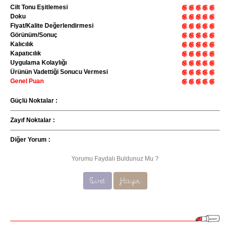
Cilt Tonu Eşitlemesi
Doku
Fiyat/Kalite Değerlendirmesi
Görünüm/Sonuç
Kalıcılık
Kapatıcılık
Uygulama Kolaylığı
Ürünün Vadettiği Sonucu Vermesi
Genel Puan
Güçlü Noktalar :
Zayıf Noktalar :
Diğer Yorum :
Yorumu Faydalı Buldunuz Mu ?
Evet
Hayır