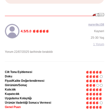
nurerikci38
4.5/5.0
Kayseri
25-30 Yaş
1 Yorum
Yorum 22/07/2025 tarihinde bırakıldı
Cilt Tonu Eşitlemesi
Doku
Fiyat/Kalite Değerlendirmesi
Görünüm/Sonuç
Kalıcılık
Kapatıcılık
Uygulama Kolaylığı
Ürünün Vadettiği Sonucu Vermesi
Genel Puan