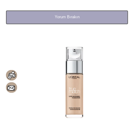
Yorum Bırakın