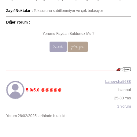
Zayıf Noktalar :
Tek sorunu sabitlenmiyor ve çok bulaşıyor
Diğer Yorum :
Yorumu Faydalı Buldunuz Mu ?
Evet
Hayır
banovsha5688
5.0/5.0
İstanbul
25-30 Yaş
3 Yorum
Yorum 28/02/2025 tarihinde bırakıldı