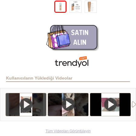
Kullanıcıların Yüklediği Videolar
Tüm Videoları Görüntüleyin