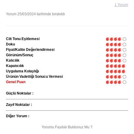
1 Yorum
Yorum 25/03/2024 tarihinde bırakıldı
Cilt Tonu Eşitlemesi
Doku
Fiyat/Kalite Değerlendirmesi
Görünüm/Sonuç
Kalıcılık
Kapatıcılık
Uygulama Kolaylığı
Ürünün Vadettiği Sonucu Vermesi
Genel Puan
Güçlü Noktalar :
Zayıf Noktalar :
Diğer Yorum :
Yorumu Faydalı Buldunuz Mu ?