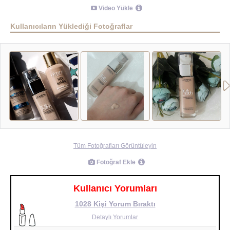
Video Yükle
Kullanıcıların Yüklediği Fotoğraflar
Tüm Fotoğrafları Görüntüleyin
Fotoğraf Ekle
Kullanıcı Yorumları
1028 Kişi Yorum Bıraktı
Detaylı Yorumlar