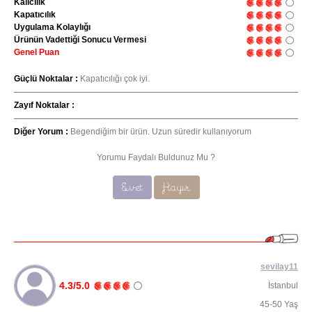
Kalıcılık
Kapatıcılık
Uygulama Kolaylığı
Ürünün Vadettiği Sonucu Vermesi
Genel Puan
Güçlü Noktalar :
Kapatıcılığı çok iyi.
Zayıf Noktalar :
Diğer Yorum :
Begendiğim bir ürün. Uzun süredir kullanıyorum
Yorumu Faydalı Buldunuz Mu ?
Evet
Hayır
sevilay11
4.3/5.0
İstanbul
45-50 Yaş