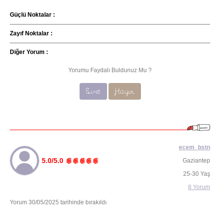
Güçlü Noktalar :
Zayıf Noktalar :
Diğer Yorum :
Yorumu Faydalı Buldunuz Mu ?
Evet
Hayır
ecem_bstn
5.0/5.0
Gaziantep
25-30 Yaş
8 Yorum
Yorum 30/05/2025 tarihinde bırakıldı