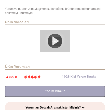
Yorum ve puanınızı paylaşırken kullandığınız ürünün rengini/numarasını
belirtmeyi unutmayın.
Ürün Videoları
Ürün Yorumları
4.6/5.0
1028 Kişi Yorum Bıraktı
Yorum Bırakın
Yorumları Detaylı Aramak İster Misiniz?