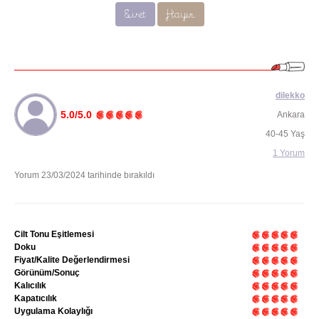
Evet
Hayır
dilekko
5.0/5.0
Ankara
40-45 Yaş
1 Yorum
Yorum 23/03/2024 tarihinde bırakıldı
Cilt Tonu Eşitlemesi
Doku
Fiyat/Kalite Değerlendirmesi
Görünüm/Sonuç
Kalıcılık
Kapatıcılık
Uygulama Kolaylığı