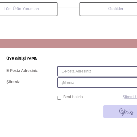
Tüm Ürün Yorumları
Grafikler
ÜYE GİRİŞİ YAPIN
E-Posta Adresiniz
Şifreniz
Beni Hatırla
Şifremi 
Giriş