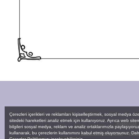
Çerezleri içerikleri ve reklamları kişiselleştirmek, sosyal medya öze
sitedeki hareketleri analiz etmek için kullanıyoruz. Ayrıca web sitemi
Hakkımızda
bilgileri sosyal medya, reklam ve analiz ortaklarımızla paylaşıyoruz
kullanarak, bu çerezlerin kullanımını kabul etmiş oluyorsunuz. Daha 
Genel Kullanım Koşulları
KVK Po