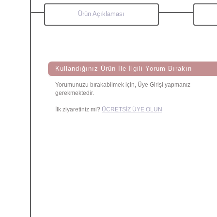
Ürün Açıklaması
Kullandığınız Ürün İle İlgili Yorum Bırakın
Yorumunuzu bırakabilmek için, Üye Girişi yapmanız
gerekmektedir.
İlk ziyaretiniz mi?
ÜCRETSİZ ÜYE OLUN