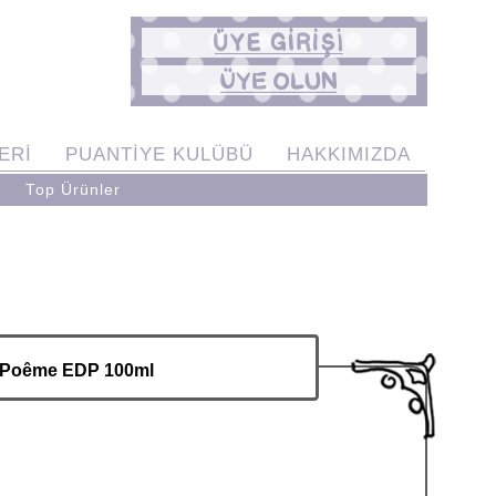
ERİ
PUANTİYE KULÜBÜ
HAKKIMIZDA
Top Ürünler
Poême EDP 100ml