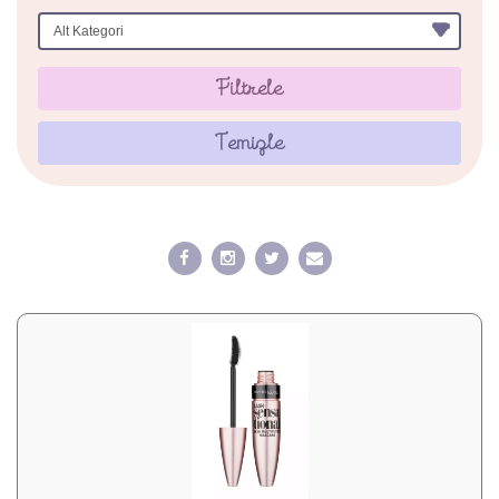
Filtrele
Temizle