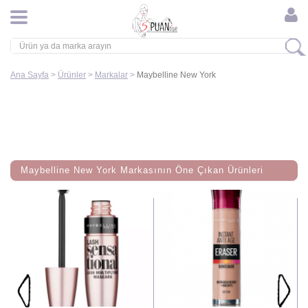
Ana Sayfa
>
Ürünler
>
Markalar
>
Maybelline New York
Maybelline New York Markasının Öne Çıkan Ürünleri