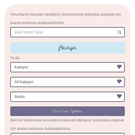
Yorumlarını okumak istediğiniz ürün/ürünlere kolaylıkla ulaşmak için
arama motorunu kullanabilirsiniz.
Arayın
Ya da
Ürünleri Göster
Belli bir kullanıcının yorumlarını okumak isterseniz yorumlara ulaşmak
için arama motorunu kullanabilirsiniz.