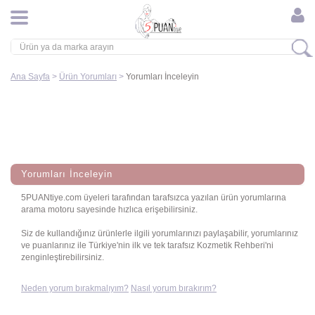
Ana Sayfa
>
Ürün Yorumları
>
Yorumları İnceleyin
Yorumları İnceleyin
5PUANtiye.com üyeleri tarafından tarafsızca yazılan ürün yorumlarına
arama motoru sayesinde hızlıca erişebilirsiniz.
Siz de kullandığınız ürünlerle ilgili yorumlarınızı paylaşabilir, yorumlarınız
ve puanlarınız ile Türkiye'nin ilk ve tek tarafsız Kozmetik Rehberi'ni
zenginleştirebilirsiniz.
Neden yorum bırakmalıyım?
Nasıl yorum bırakırım?