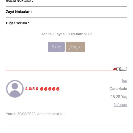
Güçlü Noktalar :
Zayıf Noktalar :
Diğer Yorum :
Yorumu Faydalı Buldunuz Mu ?
Evet
Hayır
fss
4.6/5.0
Çanakkale
18-25 Yaş
3 Yorum
Yorum 29/08/2023 tarihinde bırakıldı