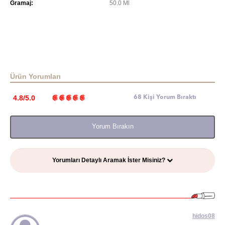
Gramaj:
50.0 Ml
Ürün Yorumları
4.8/5.0
68 Kişi Yorum Bıraktı
Yorum Bırakın
Yorumları Detaylı Aramak İster Misiniz?
hidos08