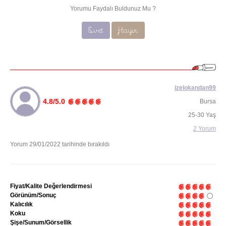
Yorumu Faydalı Buldunuz Mu ?
Evet
Hayır
izelokandan99
4.8/5.0
Bursa
25-30 Yaş
2 Yorum
Yorum 29/01/2022 tarihinde bırakıldı
Fiyat/Kalite Değerlendirmesi
Görünüm/Sonuç
Kalıcılık
Koku
Şişe/Sunum/Görsellik