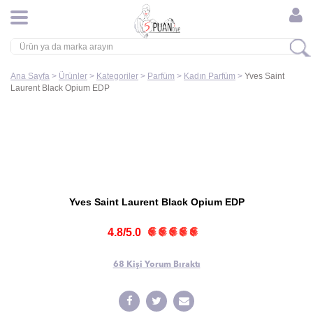
Ana Sayfa
>
Ürünler
>
Kategoriler
>
Parfüm
>
Kadın Parfüm
>
Yves Saint
Laurent Black Opium EDP
Yves Saint Laurent Black Opium EDP
4.8/5.0
68 Kişi
Yorum Bıraktı