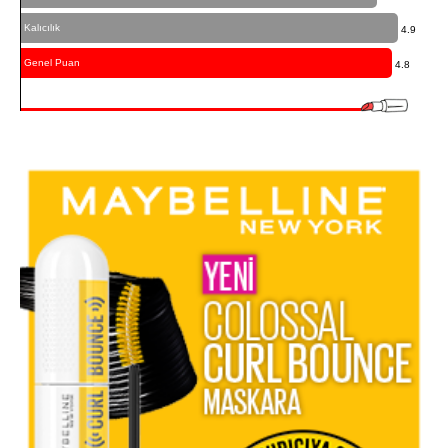
Kalıcılık
4.9
Genel Puan
4.8