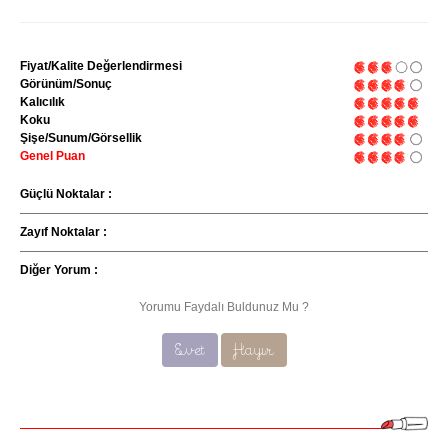
Fiyat/Kalite Değerlendirmesi
Görünüm/Sonuç
Kalıcılık
Koku
Şişe/Sunum/Görsellik
Genel Puan
Güçlü Noktalar :
Zayıf Noktalar :
Diğer Yorum :
Yorumu Faydalı Buldunuz Mu ?
Evet
Hayır