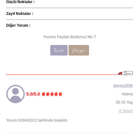
Güçlü Noktalar :
Zayıf Noktalar :
Diğer Yorum :
Yorumu Faydalı Buldunuz Mu ?
Evet
Hayır
duygu1096
5.0/5.0
Adana
30-35 Yaş
4 Yorum
Yorum 02/04/2022 tarihinde bırakıldı