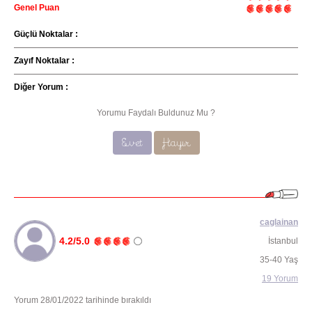
Genel Puan
Güçlü Noktalar :
Zayıf Noktalar :
Diğer Yorum :
Yorumu Faydalı Buldunuz Mu ?
Evet
Hayır
caglainan
4.2/5.0
İstanbul
35-40 Yaş
19 Yorum
Yorum 28/01/2022 tarihinde bırakıldı