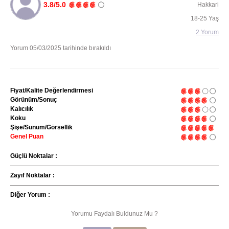
3.8/5.0
Hakkari
18-25 Yaş
2 Yorum
Yorum 05/03/2025 tarihinde bırakıldı
Fiyat/Kalite Değerlendirmesi
Görünüm/Sonuç
Kalıcılık
Koku
Şişe/Sunum/Görsellik
Genel Puan
Güçlü Noktalar :
Zayıf Noktalar :
Diğer Yorum :
Yorumu Faydalı Buldunuz Mu ?