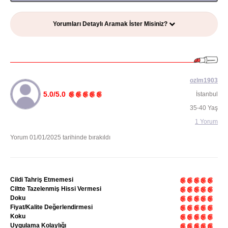
Yorumları Detaylı Aramak İster Misiniz?
ozlm1903
5.0/5.0
İstanbul
35-40 Yaş
1 Yorum
Yorum 01/01/2025 tarihinde bırakıldı
Cildi Tahriş Etmemesi
Ciltte Tazelenmiş Hissi Vermesi
Doku
Fiyat/Kalite Değerlendirmesi
Koku
Uygulama Kolaylığı