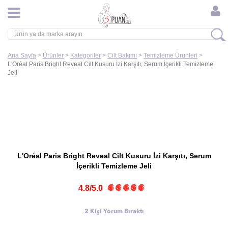
Ana Sayfa
>
Ürünler
>
Kategoriler
>
Cilt Bakımı
>
Temizleme Ürünleri
>
L'Oréal Paris Bright Reveal Cilt Kusuru İzi Karşıtı, Serum İçerikli Temizleme
Jeli
L'Oréal Paris Bright Reveal Cilt Kusuru İzi Karşıtı, Serum
İçerikli Temizleme Jeli
4.8/5.0
2 Kişi
Yorum Bıraktı