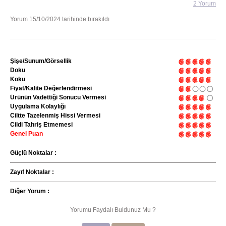
2 Yorum
Yorum 15/10/2024 tarihinde bırakıldı
Şişe/Sunum/Görsellik
Doku
Koku
Fiyat/Kalite Değerlendirmesi
Ürünün Vadettiği Sonucu Vermesi
Uygulama Kolaylığı
Ciltte Tazelenmiş Hissi Vermesi
Cildi Tahriş Etmemesi
Genel Puan
Güçlü Noktalar :
Zayıf Noktalar :
Diğer Yorum :
Yorumu Faydalı Buldunuz Mu ?