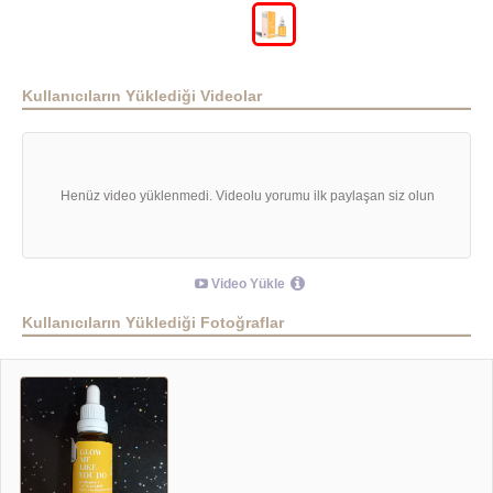
Kullanıcıların Yüklediği Videolar
Henüz video yüklenmedi. Videolu yorumu ilk paylaşan siz olun
Video Yükle
Kullanıcıların Yüklediği Fotoğraflar