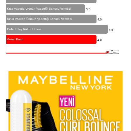
Kısa Vadede Ürünün Vadettiği Sonucu Vermesi
3.5
Uzun Vadede Ürünün Vadettiği Sonucu Vermesi
4.0
Cilde Kolay Nüfuz Etmesi
4.5
Genel Puan
4.0