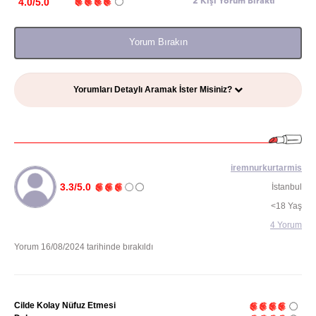
4.0/5.0
2 Kişi Yorum Bıraktı
Yorum Bırakın
Yorumları Detaylı Aramak İster Misiniz?
iremnurkurtarmis
3.3/5.0
İstanbul
<18 Yaş
4 Yorum
Yorum 16/08/2024 tarihinde bırakıldı
Cilde Kolay Nüfuz Etmesi