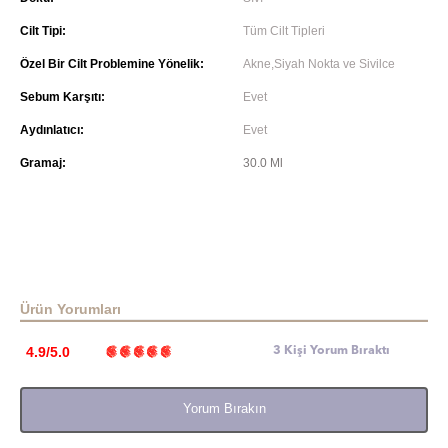
Cilt Tipi:
Tüm Cilt Tipleri
Özel Bir Cilt Problemine Yönelik:
Akne,Siyah Nokta ve Sivilce
Sebum Karşıtı:
Evet
Aydınlatıcı:
Evet
Gramaj:
30.0 Ml
Ürün Yorumları
4.9/5.0
3 Kişi Yorum Bıraktı
Yorum Bırakın