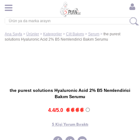
Ana Sayfa
>
Ürünler
>
Kategoriler
>
Cilt Bakımı
>
Serum
>
the purest
solutions Hyaluronic Acid 2% B5 Nemlendirici Bakım Serumu
the purest solutions Hyaluronic Acid 2% B5 Nemlendirici
Bakım Serumu
4.4/5.0
5 Kişi
Yorum Bıraktı