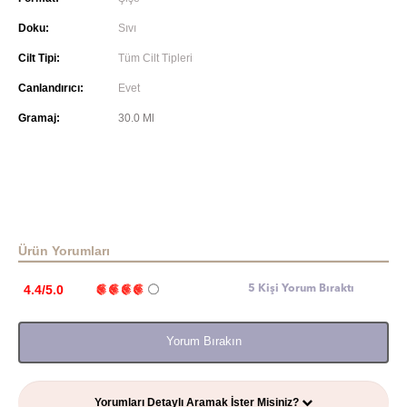
Doku:
Sıvı
Cilt Tipi:
Tüm Cilt Tipleri
Canlandırıcı:
Evet
Gramaj:
30.0 Ml
Ürün Yorumları
4.4/5.0
5 Kişi Yorum Bıraktı
Yorum Bırakın
Yorumları Detaylı Aramak İster Misiniz?