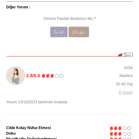
Diğer Yorum :
Yorumu Faydalı Buldunuz Mu ?
Evet
Hayır
ayka
2.9/5.0
İstanbul
35-40 Yaş
8 Yorum
Yorum 13/10/2023 tarihinde bırakıldı
Cilde Kolay Nüfuz Etmesi
Doku