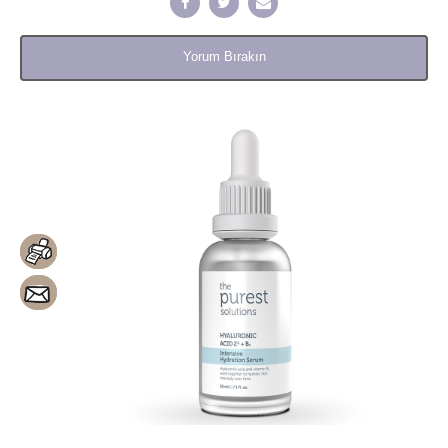
Yorum Bırakın