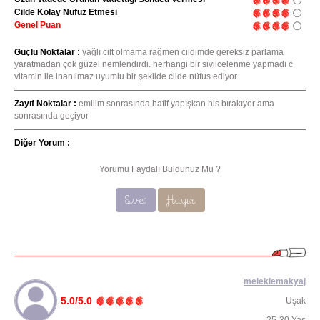
Cilde Kolay Nüfuz Etmesi
Genel Puan
Güçlü Noktalar :
yağlı cilt olmama rağmen cildimde gereksiz parlama
yaratmadan çok güzel nemlendirdi. herhangi bir sivilcelenme yapmadı c
vitamin ile inanılmaz uyumlu bir şekilde cilde nüfus ediyor.
Zayıf Noktalar :
emilim sonrasında hafif yapışkan his bırakıyor ama
sonrasında geçiyor
Diğer Yorum :
Yorumu Faydalı Buldunuz Mu ?
Evet
Hayır
meleklemakyaj
5.0/5.0
Uşak