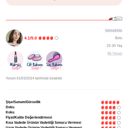
fatmakinis
4.1/5.0
Bolu
25-30 Yaş
96 Yorum
Yorum 01/03/2024 tarihinde bırakıldı
Şişe/Sunum/Görsellik
Doku
Koku
Fiyat/Kalite Değerlendirmesi
Kısa Vadede Ürünün Vadettiği Sonucu Vermesi
Uzun Vadede Ürünün Vadettiği Sonucu Vermesi