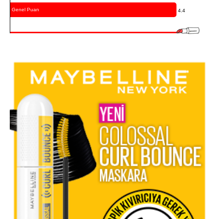
Genel Puan
4.4