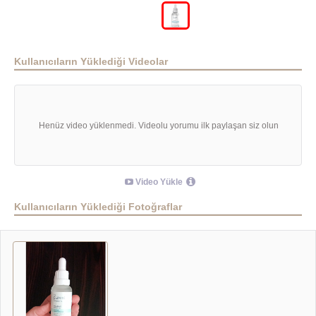
Kullanıcıların Yüklediği Videolar
Henüz video yüklenmedi. Videolu yorumu ilk paylaşan siz olun
Video Yükle
Kullanıcıların Yüklediği Fotoğraflar