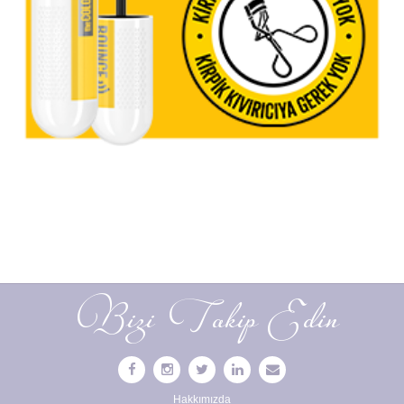
Bizi Takip Edin
Hakkımızda