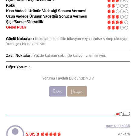
Fiyat/Kalite Değerlendirmesi
Koku
Kısa Vadede Ürünün Vadettiği Sonucu Vermesi
Uzun Vadede Ürünün Vadettiği Sonucu Vermesi
Şişe/Sunum/Görsellik
Genel Puan
Güçlü Noktalar :
İlk kullanımda ciltte iritasyon veya tahrişe sebep olmuyor.
Yumuşak bir dokusu var.
Zayıf Noktalar :
Yüzde katman şeklinde kalıyor iyi emilmiyor.
Diğer Yorum :
Yorumu Faydalı Buldunuz Mu ?
Evet
Hayır
gamzeszn036
5.0/5.0
Ankara