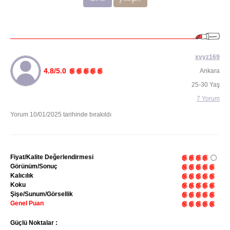
xvyz169
4.8/5.0
Ankara
25-30 Yaş
7 Yorum
Yorum 10/01/2025 tarihinde bırakıldı
Fiyat/Kalite Değerlendirmesi
Görünüm/Sonuç
Kalıcılık
Koku
Şişe/Sunum/Görsellik
Genel Puan
Güçlü Noktalar :