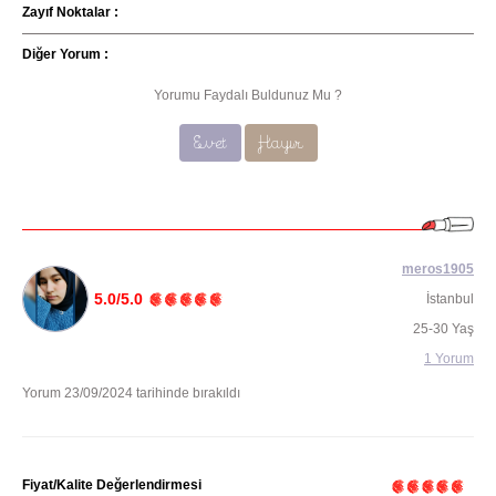
Zayıf Noktalar :
Diğer Yorum :
Yorumu Faydalı Buldunuz Mu ?
Evet
Hayır
meros1905
5.0/5.0
İstanbul
25-30 Yaş
1 Yorum
Yorum 23/09/2024 tarihinde bırakıldı
Fiyat/Kalite Değerlendirmesi