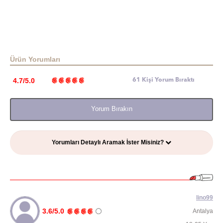
Ürün Yorumları
4.7/5.0
61 Kişi Yorum Bıraktı
Yorum Bırakın
Yorumları Detaylı Aramak İster Misiniz?
lino99
3.6/5.0
Antalya