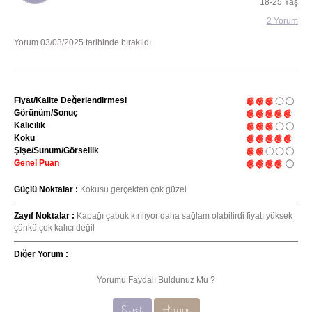
18-25 Yaş
2 Yorum
Yorum 03/03/2025 tarihinde bırakıldı
Fiyat/Kalite Değerlendirmesi
Görünüm/Sonuç
Kalıcılık
Koku
Şişe/Sunum/Görsellik
Genel Puan
Güçlü Noktalar :
Kokusu gerçekten çok güzel
Zayıf Noktalar :
Kapağı çabuk kırılıyor daha sağlam olabilirdi fiyatı yüksek
çünkü çok kalıcı değil
Diğer Yorum :
Yorumu Faydalı Buldunuz Mu ?
Evet
Hayır