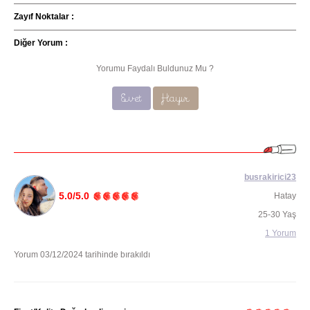
Zayıf Noktalar :
Diğer Yorum :
Yorumu Faydalı Buldunuz Mu ?
Evet
Hayır
busrakirici23
5.0/5.0
Hatay
25-30 Yaş
1 Yorum
Yorum 03/12/2024 tarihinde bırakıldı