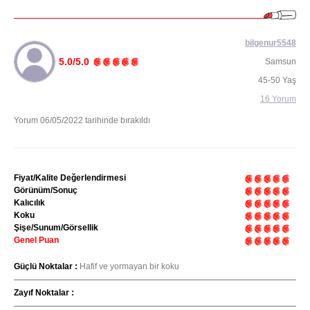
bilgenur5548
5.0/5.0
Samsun
45-50 Yaş
16 Yorum
Yorum 06/05/2022 tarihinde bırakıldı
Fiyat/Kalite Değerlendirmesi
Görünüm/Sonuç
Kalıcılık
Koku
Şişe/Sunum/Görsellik
Genel Puan
Güçlü Noktalar :
Hafif ve yormayan bir koku
Zayıf Noktalar :