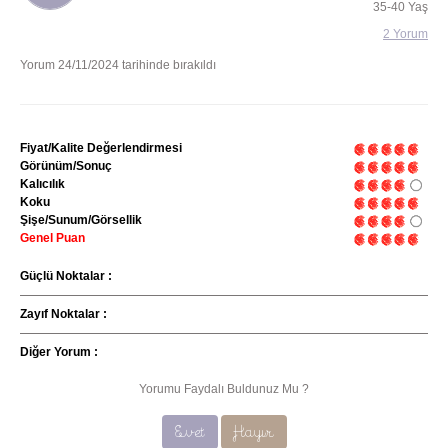
35-40 Yaş
2 Yorum
Yorum 24/11/2024 tarihinde bırakıldı
Fiyat/Kalite Değerlendirmesi
Görünüm/Sonuç
Kalıcılık
Koku
Şişe/Sunum/Görsellik
Genel Puan
Güçlü Noktalar :
Zayıf Noktalar :
Diğer Yorum :
Yorumu Faydalı Buldunuz Mu ?
Evet
Hayır