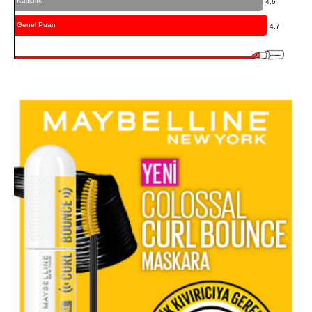
Kalıcılık
4.6
Genel Puan
4.7