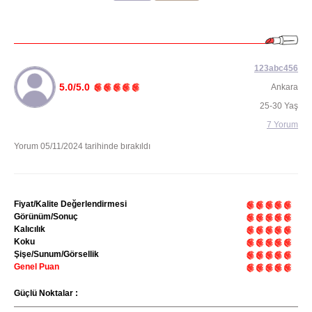
123abc456
5.0/5.0
Ankara
25-30 Yaş
7 Yorum
Yorum 05/11/2024 tarihinde bırakıldı
Fiyat/Kalite Değerlendirmesi
Görünüm/Sonuç
Kalıcılık
Koku
Şişe/Sunum/Görsellik
Genel Puan
Güçlü Noktalar :