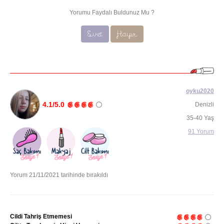
Yorumu Faydalı Buldunuz Mu ?
Evet
Hayır
oyku2020
4.1/5.0
Denizli
35-40 Yaş
91 Yorum
Yorum 21/11/2021 tarihinde bırakıldı
Cildi Tahriş Etmemesi