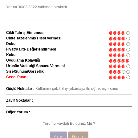
Yorum 30/03/2022 tarihinde bırakıldı
Cildi Tahriş Etmemesi
Ciltte Tazelenmiş Hissi Vermesi
Doku
Fiyat/Kalite Değerlendirmesi
Koku
Uygulama Kolaylığı
Ürünün Vadettiği Sonucu Vermesi
Şişe/Sunum/Görsellik
Genel Puan
Güçlü Noktalar :
Kullanımı çok kolay, yıkamaya ile uğraşmıyorsunu
Zayıf Noktalar :
Diğer Yorum :
Yorumu Faydalı Buldunuz Mu ?
Evet
Hayır