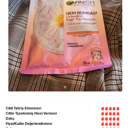
Cildi Tahriş Etmemesi
Ciltte Tazelenmiş Hissi Vermesi
Doku
Fiyat/Kalite Değerlendirmesi