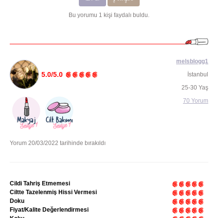
Bu yorumu 1 kişi faydalı buldu.
melsblogg1
5.0/5.0
İstanbul
25-30 Yaş
70 Yorum
Yorum 20/03/2022 tarihinde bırakıldı
Cildi Tahriş Etmemesi
Ciltte Tazelenmiş Hissi Vermesi
Doku
Fiyat/Kalite Değerlendirmesi