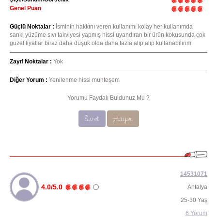
Genel Puan
Güçlü Noktalar :
İsminin hakkını veren kullanımı kolay her kullanımda
sanki yüzüme sıvı takviyesi yapmış hissi uyandıran bir ürün kokusunda çok
güzel fiyatlar biraz daha düşük olda daha fazla alıp alıp kullanabilirim
Zayıf Noktalar :
Yok
Diğer Yorum :
Yenilenme hissi muhteşem
Yorumu Faydalı Buldunuz Mu ?
Evet
Hayır
14531071
4.0/5.0
Antalya
25-30 Yaş
6 Yorum