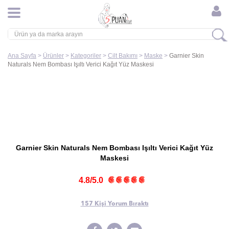
Ana Sayfa
>
Ürünler
>
Kategoriler
>
Cilt Bakımı
>
Maske
>
Garnier Skin
Naturals Nem Bombası Işıltı Verici Kağıt Yüz Maskesi
Garnier Skin Naturals Nem Bombası Işıltı Verici Kağıt Yüz
Maskesi
4.8/5.0
157 Kişi
Yorum Bıraktı