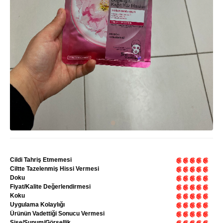
Cildi Tahriş Etmemesi
Ciltte Tazelenmiş Hissi Vermesi
Doku
Fiyat/Kalite Değerlendirmesi
Koku
Uygulama Kolaylığı
Ürünün Vadettiği Sonucu Vermesi
Şişe/Sunum/Görsellik