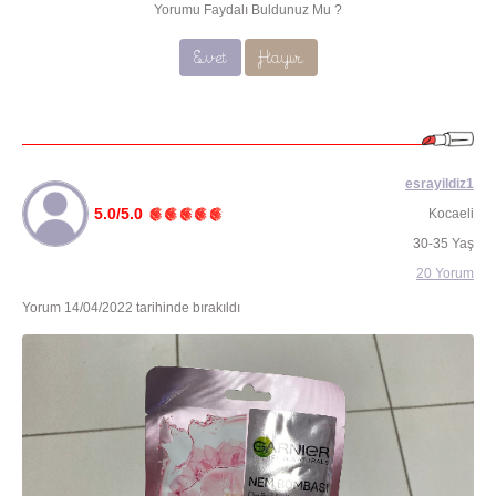
Yorumu Faydalı Buldunuz Mu ?
Evet
Hayır
esrayildiz1
5.0/5.0
Kocaeli
30-35 Yaş
20 Yorum
Yorum 14/04/2022 tarihinde bırakıldı