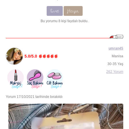
Evet
Hayır
Bu yorumu 8 kişi faydalı buldu.
umran45
5.0/5.0
Manisa
30-35 Yaş
262 Yorum
Yorum 17/10/2021 tarihinde bırakıldı