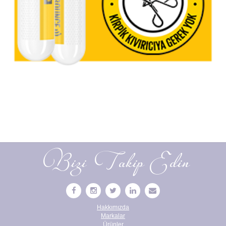
Bizi Takip Edin
Hakkımızda
Markalar
Ürünler