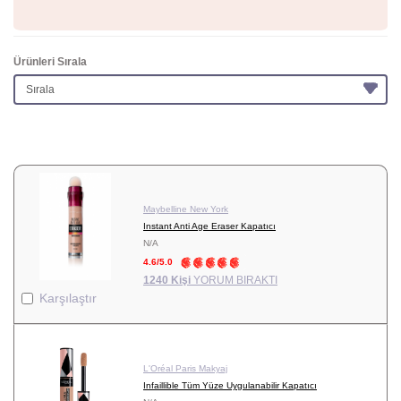
Ürünleri Sırala
Maybelline New York
Instant Anti Age Eraser Kapatıcı
N/A
4.6/5.0
1240 Kişi
YORUM BIRAKTI
Karşılaştır
L'Oréal Paris Makyaj
Infaillible Tüm Yüze Uygulanabilir Kapatıcı