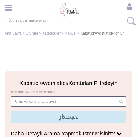
Ana Sayfa
>
Ürünler
>
Kategoriler
>
Makyaj
>
Kapatıcı/Aydınlatıcı/Kontür
Kapatıcı/Aydınlatıcı/Kontürları Filtreleyin
Anahtar Kelime İle Arayın
Arayın
Daha Detaylı Arama Yapmak İster Misiniz?