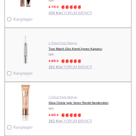
N/A
4.7/5.0
430 Kişi
YORUM BIRAKTI
Karşılaştır
L'Oréal Paris Makyaj
True Match Göz Kremi İçeren Kapatıcı
N/A
4.8/5.0
261 Kişi
YORUM BIRAKTI
Karşılaştır
L'Oréal Paris Makyaj
Glow Chérie Işıltı Veren Renkli Nemlendirici
N/A
4.8/5.0
262 Kişi
YORUM BIRAKTI
Karşılaştır