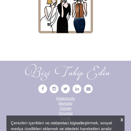
Bizi Takip Edin
Hakkımızda
Markalar
Ürünler
Yorumlar
Üyelik
X
Çerezleri içerikleri ve reklamları kişiselleştirmek, sosyal
Sıkça Sorulan Sorular
medya özellikleri eklemek ve sitedeki hareketleri analiz
İletişim