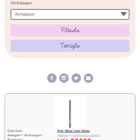
Alt Kategori
Filtrele
Temizle
Ürün İsmi
Epic Wear Liner Sticks
Kategori > Alt Kategori
Makyaj
>
Eyeliner-Göz Kalemi
Puanlama