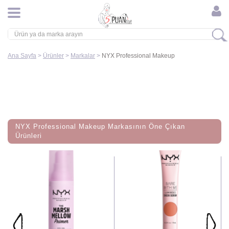
Ana Sayfa
>
Ürünler
>
Markalar
>
NYX Professional Makeup
NYX Professional Makeup Markasının Öne Çıkan
Ürünleri