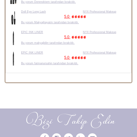
Bu yorum Derenoktem tarafından bırakıldı.
Doll Eye Long Lash
NYX Professional Makeup
5.0
Bu yorum Makyajhayatm tarafından bırakıldı.
EPIC INK LINER
NYX Professional Makeup
5.0
Bu yorum makyajbilirr tarafından bırakıldı.
EPIC INK LINER
NYX Professional Makeup
5.0
Bu yorum fatmanursahin tarafından bırakıldı.
Bizi Takip Edin