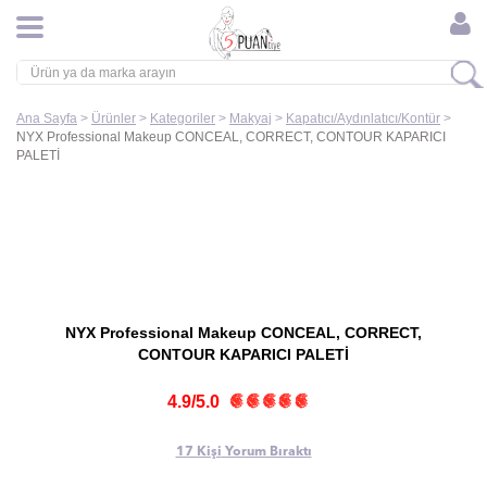
Ana Sayfa
>
Ürünler
>
Kategoriler
>
Makyaj
>
Kapatıcı/Aydınlatıcı/Kontür
>
NYX Professional Makeup CONCEAL, CORRECT, CONTOUR KAPARICI
PALETİ
NYX Professional Makeup CONCEAL, CORRECT,
CONTOUR KAPARICI PALETİ
4.9/5.0
17 Kişi
Yorum Bıraktı