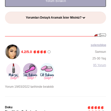
Yorum Bırakın
Yorumları Detaylı Aramak İster Misiniz?
selensbloq
4.2/5.0
Samsun
25-30 Yaş
95 Yorum
Yorum 19/03/2022 tarihinde bırakıldı
Doku